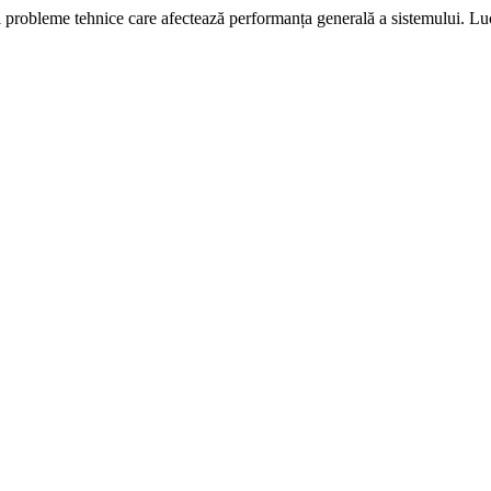
i probleme tehnice care afectează performanța generală a sistemului. L