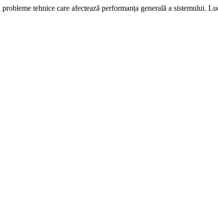
i probleme tehnice care afectează performanța generală a sistemului. L