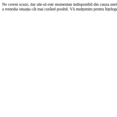
Ne cerem scuze, dar site-ul este momentan indisponibil din cauza une
a remedia situația cât mai curând posibil. Vă mulțumim pentru înțelege