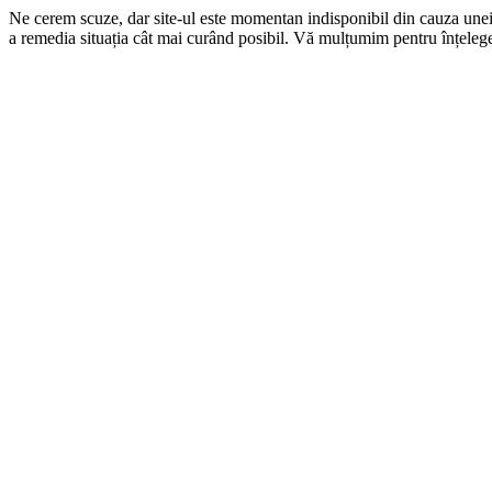
Ne cerem scuze, dar site-ul este momentan indisponibil din cauza une
a remedia situația cât mai curând posibil. Vă mulțumim pentru înțelege