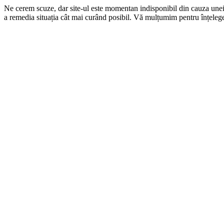
Ne cerem scuze, dar site-ul este momentan indisponibil din cauza une
a remedia situația cât mai curând posibil. Vă mulțumim pentru înțelege