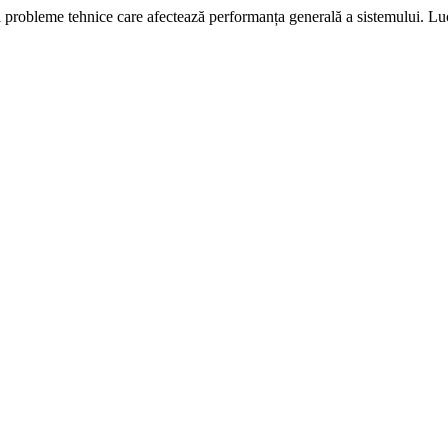
i probleme tehnice care afectează performanța generală a sistemului. L