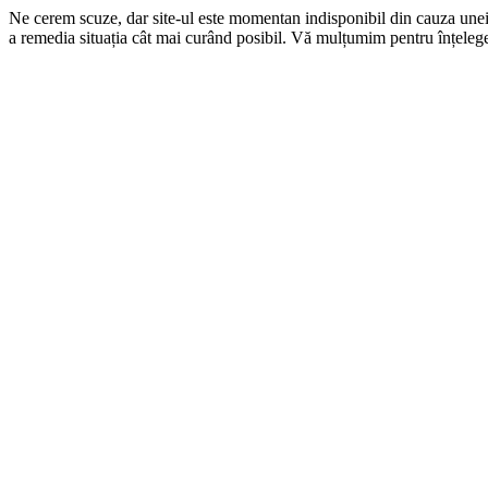
Ne cerem scuze, dar site-ul este momentan indisponibil din cauza une
a remedia situația cât mai curând posibil. Vă mulțumim pentru înțelege