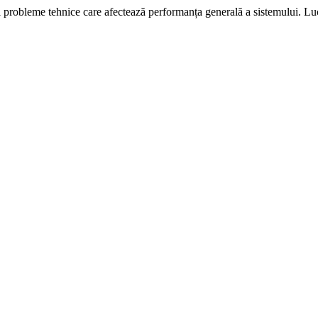
i probleme tehnice care afectează performanța generală a sistemului. L