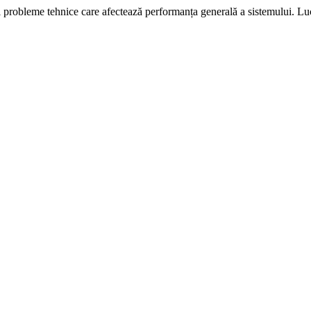
i probleme tehnice care afectează performanța generală a sistemului. L