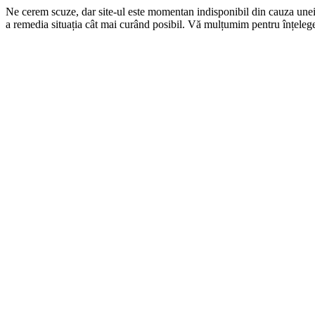
Ne cerem scuze, dar site-ul este momentan indisponibil din cauza une
a remedia situația cât mai curând posibil. Vă mulțumim pentru înțelege