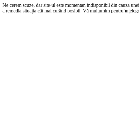
Ne cerem scuze, dar site-ul este momentan indisponibil din cauza une
a remedia situația cât mai curând posibil. Vă mulțumim pentru înțelege