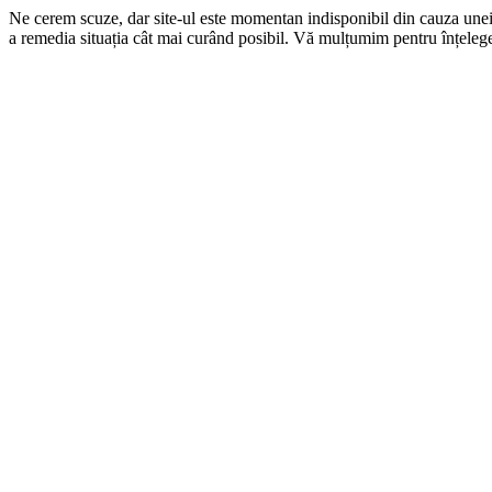
Ne cerem scuze, dar site-ul este momentan indisponibil din cauza une
a remedia situația cât mai curând posibil. Vă mulțumim pentru înțelege