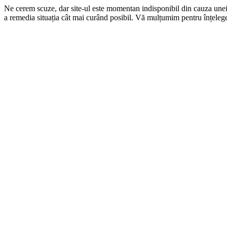
Ne cerem scuze, dar site-ul este momentan indisponibil din cauza une
a remedia situația cât mai curând posibil. Vă mulțumim pentru înțelege