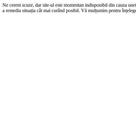
Ne cerem scuze, dar site-ul este momentan indisponibil din cauza une
a remedia situația cât mai curând posibil. Vă mulțumim pentru înțelege