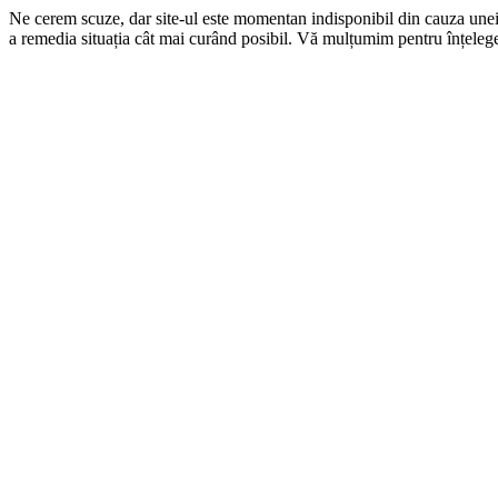
Ne cerem scuze, dar site-ul este momentan indisponibil din cauza une
a remedia situația cât mai curând posibil. Vă mulțumim pentru înțelege