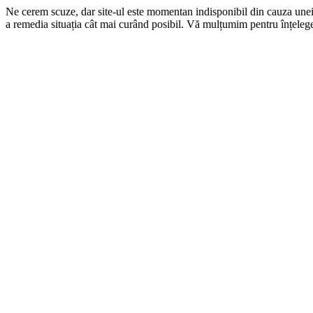
Ne cerem scuze, dar site-ul este momentan indisponibil din cauza une
a remedia situația cât mai curând posibil. Vă mulțumim pentru înțelege