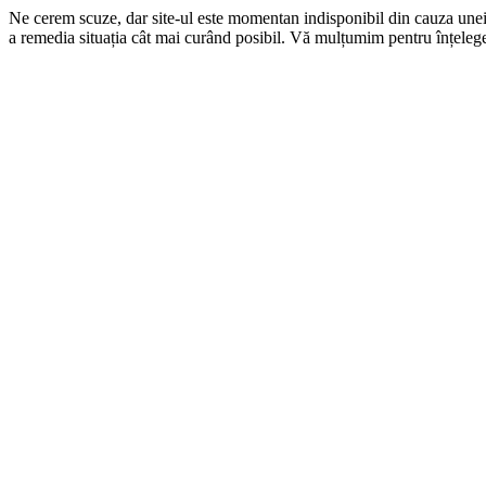
Ne cerem scuze, dar site-ul este momentan indisponibil din cauza une
a remedia situația cât mai curând posibil. Vă mulțumim pentru înțelege