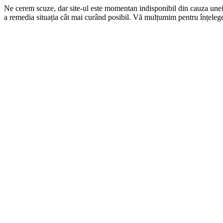
Ne cerem scuze, dar site-ul este momentan indisponibil din cauza une
a remedia situația cât mai curând posibil. Vă mulțumim pentru înțelege