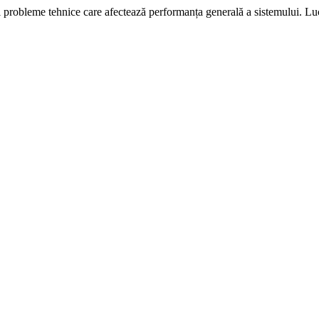
i probleme tehnice care afectează performanța generală a sistemului. L