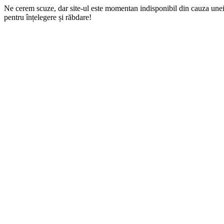
Ne cerem scuze, dar site-ul este momentan indisponibil din cauza une
pentru înțelegere și răbdare!