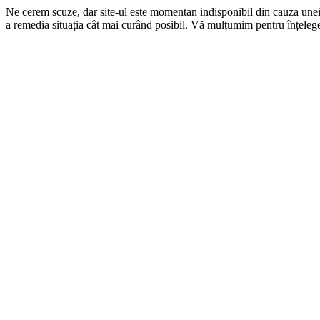
Ne cerem scuze, dar site-ul este momentan indisponibil din cauza une
a remedia situația cât mai curând posibil. Vă mulțumim pentru înțelege