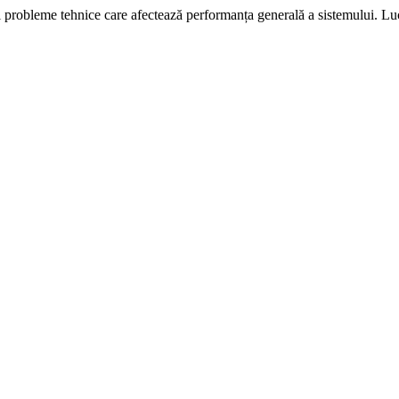
i probleme tehnice care afectează performanța generală a sistemului. L