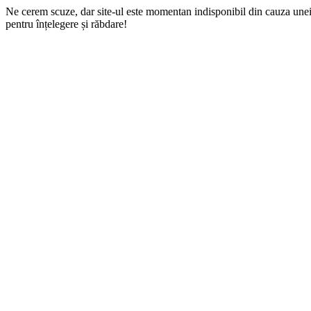
Ne cerem scuze, dar site-ul este momentan indisponibil din cauza une
pentru înțelegere și răbdare!