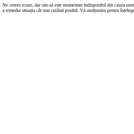
Ne cerem scuze, dar site-ul este momentan indisponibil din cauza une
a remedia situația cât mai curând posibil. Vă mulțumim pentru înțelege