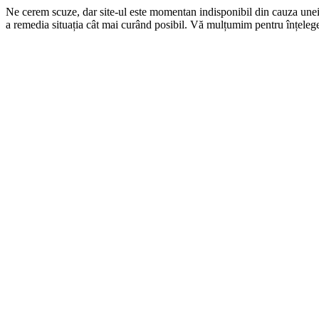
Ne cerem scuze, dar site-ul este momentan indisponibil din cauza une
a remedia situația cât mai curând posibil. Vă mulțumim pentru înțelege