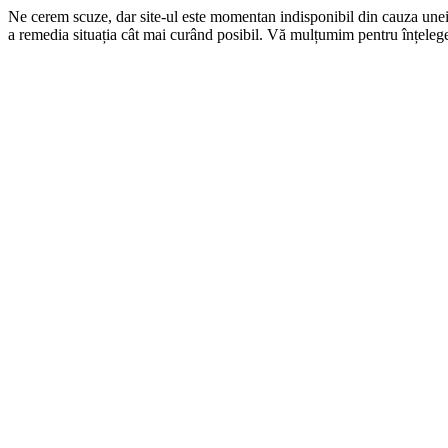
Ne cerem scuze, dar site-ul este momentan indisponibil din cauza une
a remedia situația cât mai curând posibil. Vă mulțumim pentru înțelege