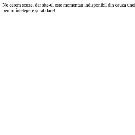
Ne cerem scuze, dar site-ul este momentan indisponibil din cauza une
pentru înțelegere și răbdare!