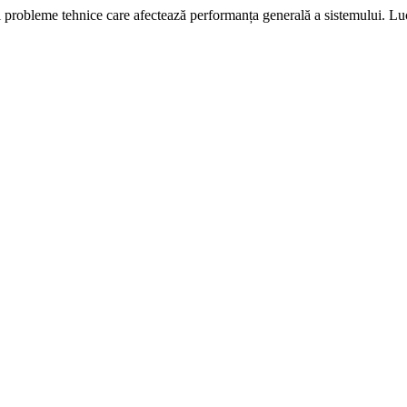
i probleme tehnice care afectează performanța generală a sistemului. L