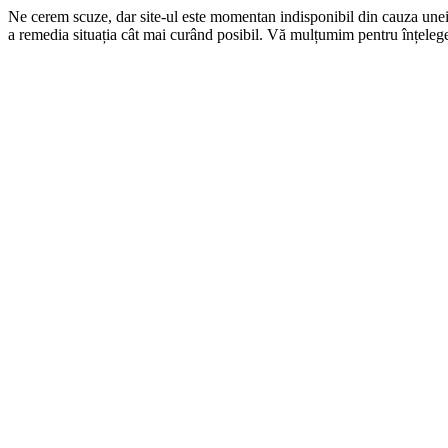
Ne cerem scuze, dar site-ul este momentan indisponibil din cauza une
a remedia situația cât mai curând posibil. Vă mulțumim pentru înțelege