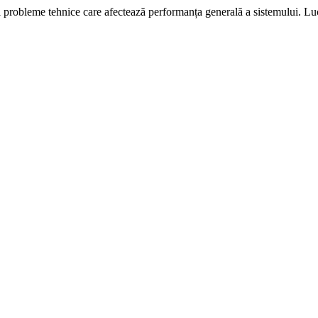
i probleme tehnice care afectează performanța generală a sistemului. L