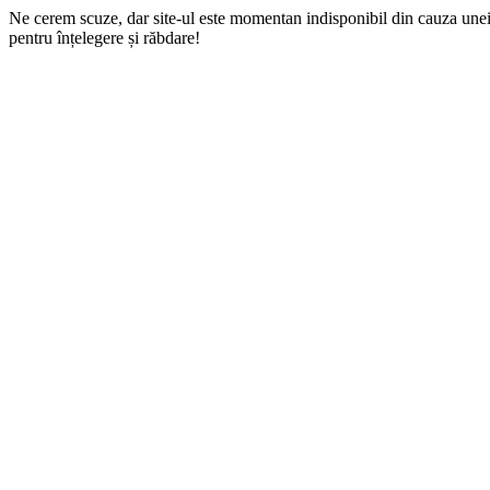
Ne cerem scuze, dar site-ul este momentan indisponibil din cauza une
pentru înțelegere și răbdare!