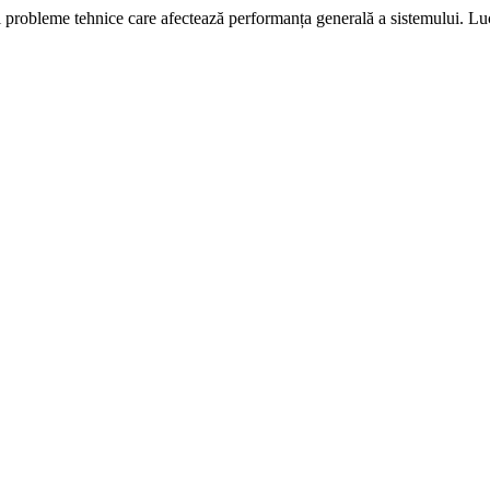
i probleme tehnice care afectează performanța generală a sistemului. L