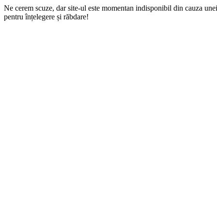
Ne cerem scuze, dar site-ul este momentan indisponibil din cauza une
pentru înțelegere și răbdare!