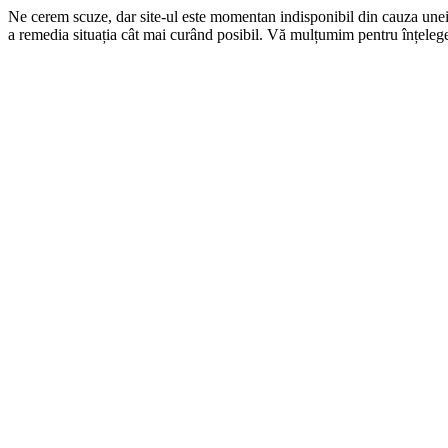
Ne cerem scuze, dar site-ul este momentan indisponibil din cauza une
a remedia situația cât mai curând posibil. Vă mulțumim pentru înțelege