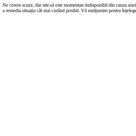
Ne cerem scuze, dar site-ul este momentan indisponibil din cauza une
a remedia situația cât mai curând posibil. Vă mulțumim pentru înțelege