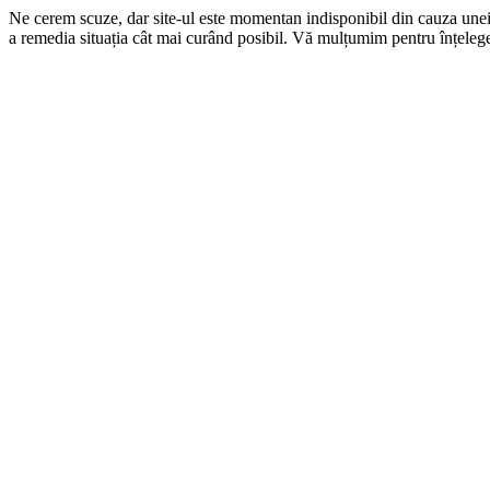
Ne cerem scuze, dar site-ul este momentan indisponibil din cauza une
a remedia situația cât mai curând posibil. Vă mulțumim pentru înțelege