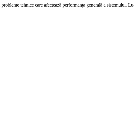
i probleme tehnice care afectează performanța generală a sistemului. L