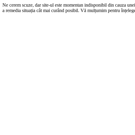
Ne cerem scuze, dar site-ul este momentan indisponibil din cauza une
a remedia situația cât mai curând posibil. Vă mulțumim pentru înțelege