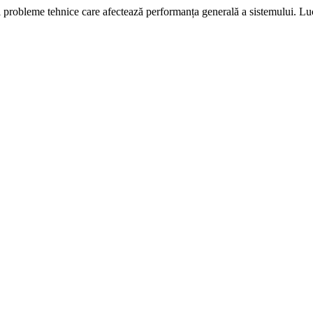
i probleme tehnice care afectează performanța generală a sistemului. L