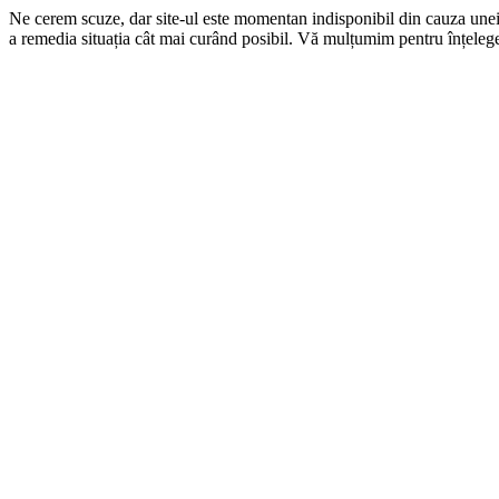
Ne cerem scuze, dar site-ul este momentan indisponibil din cauza une
a remedia situația cât mai curând posibil. Vă mulțumim pentru înțelege