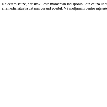
Ne cerem scuze, dar site-ul este momentan indisponibil din cauza une
a remedia situația cât mai curând posibil. Vă mulțumim pentru înțelege