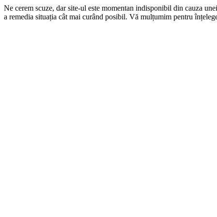
Ne cerem scuze, dar site-ul este momentan indisponibil din cauza une
a remedia situația cât mai curând posibil. Vă mulțumim pentru înțelege