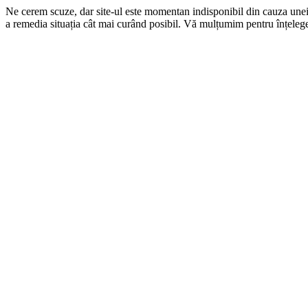
Ne cerem scuze, dar site-ul este momentan indisponibil din cauza une
a remedia situația cât mai curând posibil. Vă mulțumim pentru înțelege