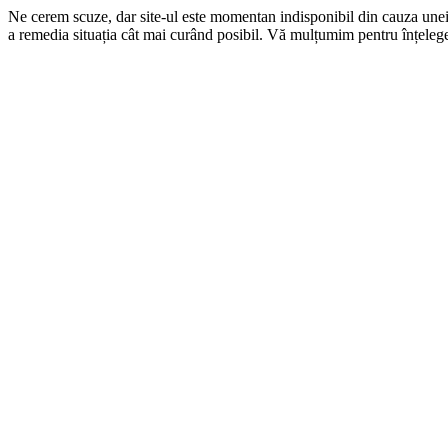
Ne cerem scuze, dar site-ul este momentan indisponibil din cauza une
a remedia situația cât mai curând posibil. Vă mulțumim pentru înțelege