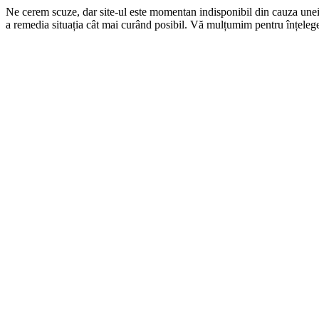
Ne cerem scuze, dar site-ul este momentan indisponibil din cauza une
a remedia situația cât mai curând posibil. Vă mulțumim pentru înțelege