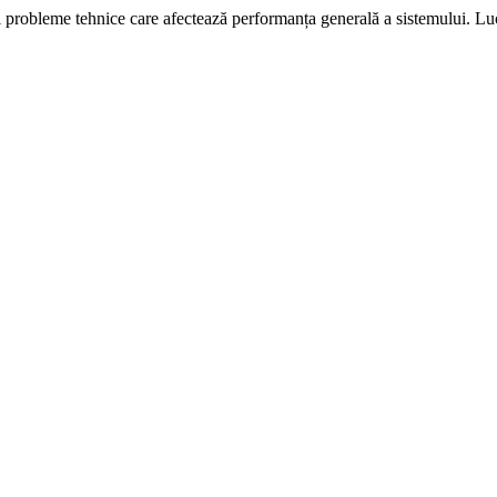
i probleme tehnice care afectează performanța generală a sistemului. L