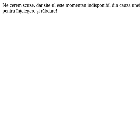
Ne cerem scuze, dar site-ul este momentan indisponibil din cauza une
pentru înțelegere și răbdare!