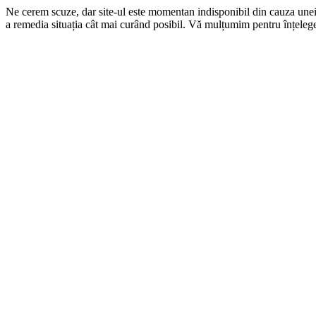
Ne cerem scuze, dar site-ul este momentan indisponibil din cauza une
a remedia situația cât mai curând posibil. Vă mulțumim pentru înțelege