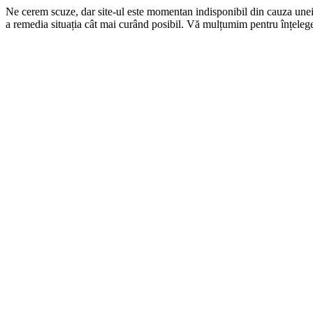
Ne cerem scuze, dar site-ul este momentan indisponibil din cauza une
a remedia situația cât mai curând posibil. Vă mulțumim pentru înțelege