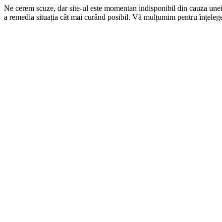
Ne cerem scuze, dar site-ul este momentan indisponibil din cauza une
a remedia situația cât mai curând posibil. Vă mulțumim pentru înțelege