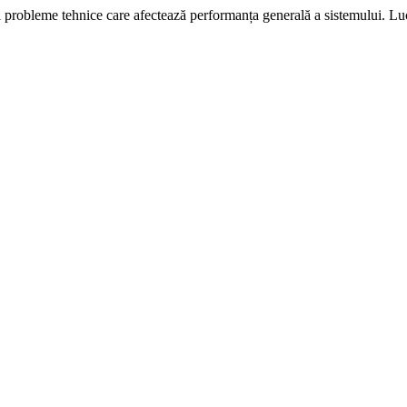
i probleme tehnice care afectează performanța generală a sistemului. L