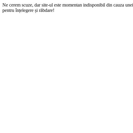
Ne cerem scuze, dar site-ul este momentan indisponibil din cauza une
pentru înțelegere și răbdare!