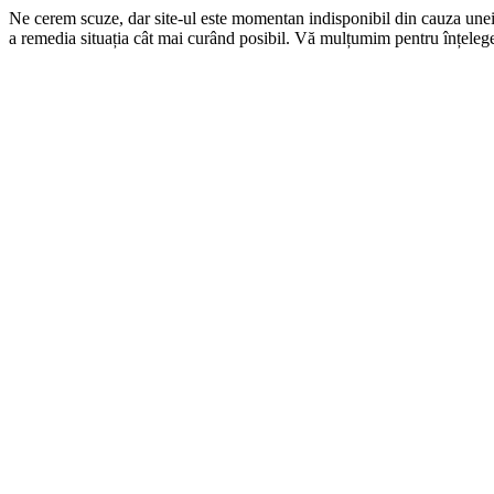
Ne cerem scuze, dar site-ul este momentan indisponibil din cauza une
a remedia situația cât mai curând posibil. Vă mulțumim pentru înțelege