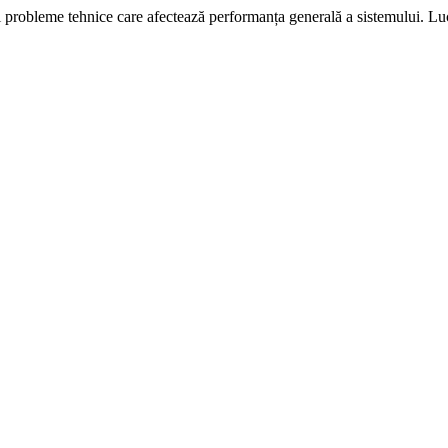
i probleme tehnice care afectează performanța generală a sistemului. L