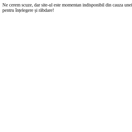
Ne cerem scuze, dar site-ul este momentan indisponibil din cauza une
pentru înțelegere și răbdare!