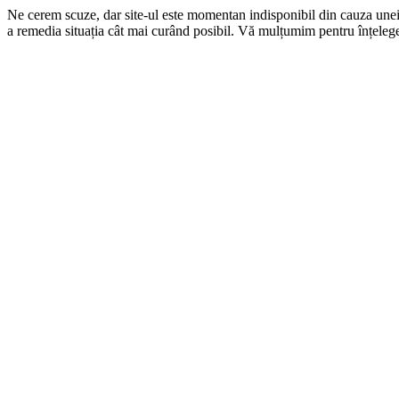
Ne cerem scuze, dar site-ul este momentan indisponibil din cauza une
a remedia situația cât mai curând posibil. Vă mulțumim pentru înțelege