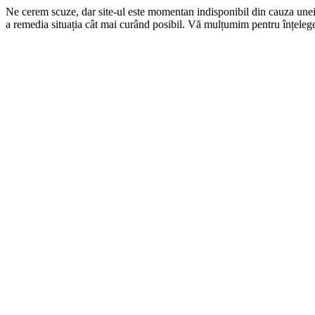
Ne cerem scuze, dar site-ul este momentan indisponibil din cauza une
a remedia situația cât mai curând posibil. Vă mulțumim pentru înțelege