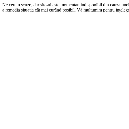
Ne cerem scuze, dar site-ul este momentan indisponibil din cauza une
a remedia situația cât mai curând posibil. Vă mulțumim pentru înțelege